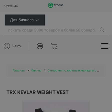
67994044
Для бизнеса
RU
Войти
Главная
Фитнес
Сумки, мячи, жилеты и манжеты с утяжелением
TRX KEVLAR WEIGHT VEST