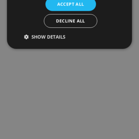
ACCEPT ALL
DECLINE ALL
SHOW DETAILS