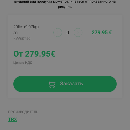
внешний вид продукта может отличаться от показанного на
рисунке.
20lbs (9.07kg)
279.95 €
(1)
KVVEST-20
От 279.95€
Цена с НДС
Заказать
ПРОИЗВОДИТЕЛЬ
TRX