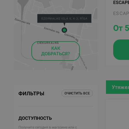
ESCAPE
ESCA
От 
КАК
ДОБРАТЬСЯ?
Утяжел
ФИЛЬТРЫ
ОЧИСТИТЬ ВСЕ
ДОСТУПНОСТЬ
Получите сегодня в магазине или с