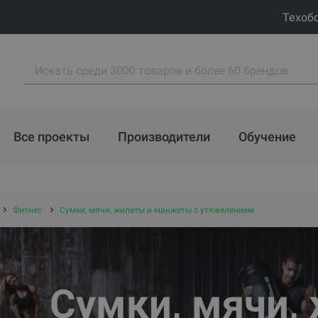
Техоб
Все проекты
Производители
Обучение
Фитнес
Сумки, мячи, жилеты и манжеты с утяжелением
Сумки, мячи,