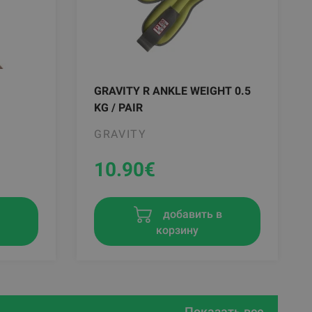
GRAVITY R ANKLE WEIGHT 0.5
KG / PAIR
GRAVITY
10.90
€
в
добавить в
корзину
Показать все