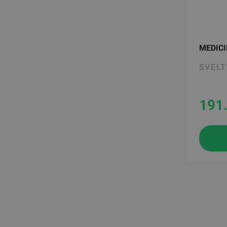
MEDICI
SVELT
191