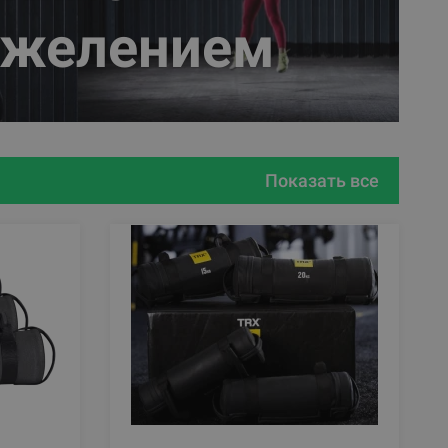
яжелением
Показать все