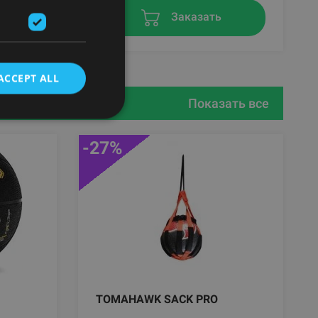
в
Заказать
ACCEPT ALL
Показать все
-27%
TOMAHAWK SACK PRO