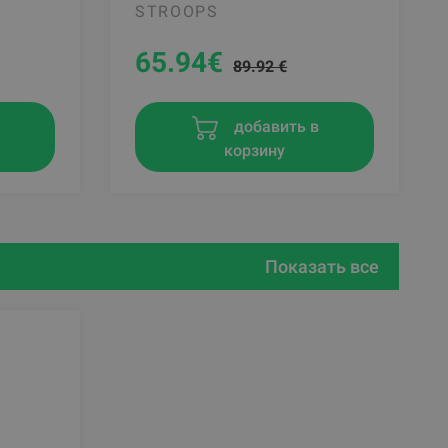
STROOPS
65.94
€
89.92 €
в
добавить в
корзину
Показать все