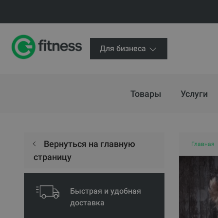
Для бизнеса
Товары
Услуги
Вернуться на главную
Главная
страницу
Быстрая и удобная
доставка