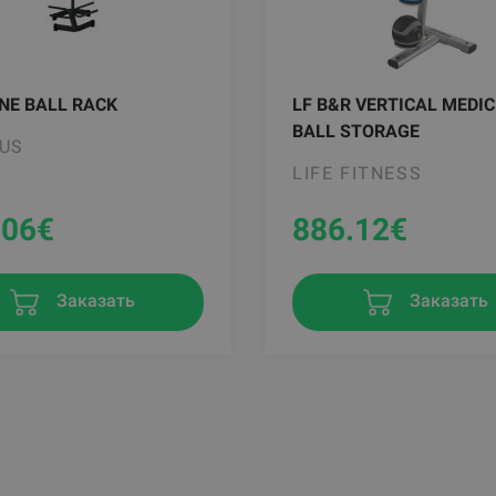
NE BALL RACK
LF B&R VERTICAL MEDIC
BALL STORAGE
US
LIFE FITNESS
.06
€
886.12
€
Заказать
Заказать