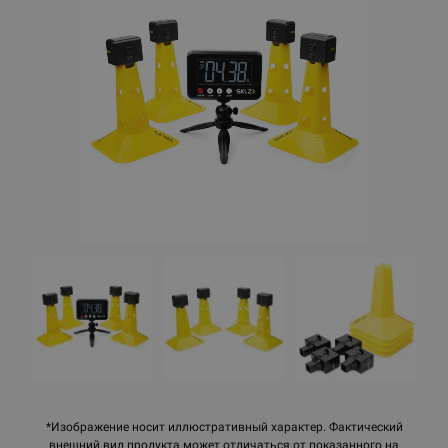
*Изображение носит иллюстративный характер. Фактический
внешний вид продукта может отличаться от показанного на