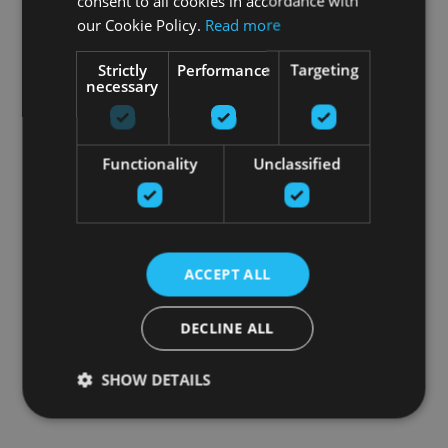
consent to all cookies in accordance with
our Cookie Policy.
Read more
Strictly
Performance
Targeting
necessary
Functionality
Unclassified
ACCEPT ALL
DECLINE ALL
SHOW DETAILS