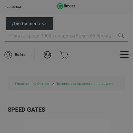
67994044
Для бизнеса
RU
Войти
Главная
Фитнес
Тренировка скорости и навыков
SPEED 
SPEED GATES