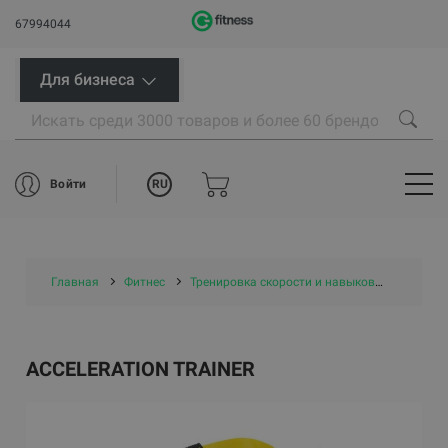
67994044
Для бизнеса
RU
Войти
Главная
Фитнес
Тренировка скорости и навыков
ACCELER
ACCELERATION TRAINER