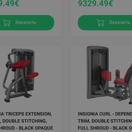
9.49
€
9329.49
€
Заказать
Заказать
IA TRICEPS EXTENSION,
INSIGNIA CURL - DEPEND
, DOUBLE STITCHING,
TRIM, DOUBLE STITCHIN
HROUD - BLACK OPAQUE
FULL SHROUD - BLACK 