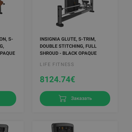
ON, S-
INSIGNIA GLUTE, S-TRIM,
G,
DOUBLE STITCHING, FULL
OPAQUE
SHROUD - BLACK OPAQUE
LIFE FITNESS
8124.74
€
Заказать