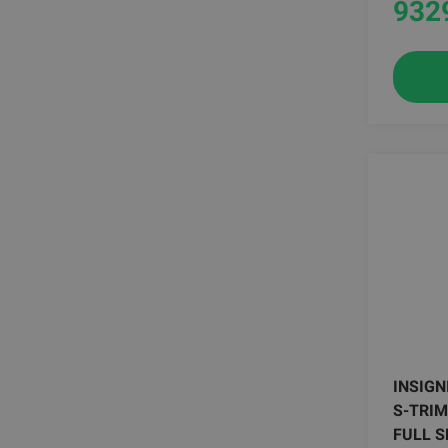
932
INSIGN
S-TRIM
FULL S