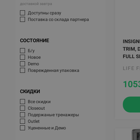
доставкой завтра
Доступны сразу
Поставка со склада партнера
СОСТОЯНИЕ
INSIGN
TRIM, 
Б/у
FULL S
Новое
Demo
LIFE 
Поврежденная упаковка
105
СКИДКИ
Все скидки
Closeout
Подержаные тренажеры
Outlet
Уцененные и Демо