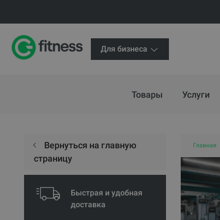
Для бизнеса
Товары
Услуги
Вернуться на главную
Главная
страницу
Быстрая и удобная
доставка