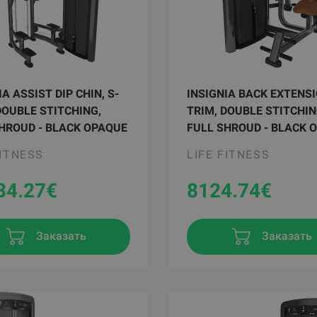
IA ASSIST DIP CHIN, S-
INSIGNIA BACK EXTENSI
DOUBLE STITCHING,
TRIM, DOUBLE STITCHIN
HROUD - BLACK OPAQUE
FULL SHROUD - BLACK 
FITNESS
LIFE FITNESS
34.27
€
8124.74
€
Заказать
Заказать