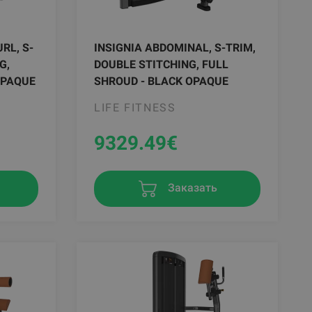
RL, S-
INSIGNIA ABDOMINAL, S-TRIM,
G,
DOUBLE STITCHING, FULL
OPAQUE
SHROUD - BLACK OPAQUE
LIFE FITNESS
9329.49
€
Заказать