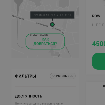
ROW
LIFE 
КАК
450
ДОБРАТЬСЯ?
ФИЛЬТРЫ
ОЧИСТИТЬ ВСЕ
ДОСТУПНОСТЬ
Получите сегодня в магазине или с