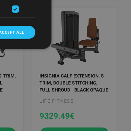
ACCEPT ALL
S-TRIM,
INSIGNIA CALF EXTENSION, S-
LL
TRIM, DOUBLE STITCHING,
E
FULL SHROUD - BLACK OPAQUE
LIFE FITNESS
9329.49
€