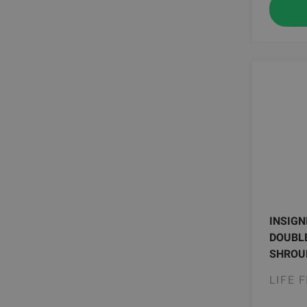
INSIGN
DOUBLE
SHROUD
LIFE 