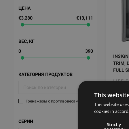
ЦЕНА
€3,280
€13,111
ВЕС, КГ
0
390
INSIGN
TRIM, 
FULL S
КАТЕГОРИЯ ПРОДУКТОВ
LIFE 
This websit
932
Тренажеры с противовесами
This website uses
cookies in accord
СЕРИИ
Strictly
necessary