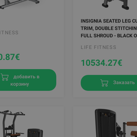
INSIGNIA SEATED LEG CU
TRIM, DOUBLE STITCHIN
FITNESS
FULL SHROUD - BLACK 
LIFE FITNESS
0.87
€
10534.27
€
добавить в
Заказать
корзину