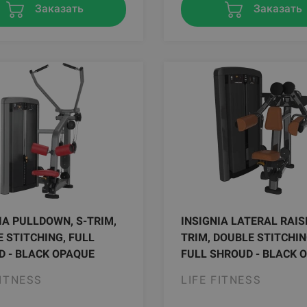
Заказать
Заказать
IA PULLDOWN, S-TRIM,
INSIGNIA LATERAL RAISE
 STITCHING, FULL
TRIM, DOUBLE STITCHIN
 - BLACK OPAQUE
FULL SHROUD - BLACK 
FITNESS
LIFE FITNESS