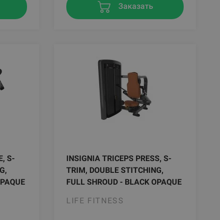
Заказать
, S-
INSIGNIA TRICEPS PRESS, S-
G,
TRIM, DOUBLE STITCHING,
OPAQUE
FULL SHROUD - BLACK OPAQUE
LIFE FITNESS