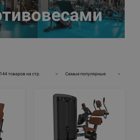
отивовесами
144 товаров на стр.
Самые популярные