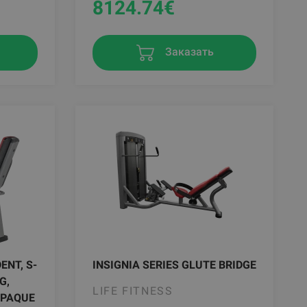
8124.74
€
Заказать
ENT, S-
INSIGNIA SERIES GLUTE BRIDGE
G,
LIFE FITNESS
OPAQUE