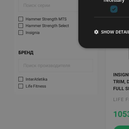
Hammer Strength MTS
Hammer Strength Select
SHOW DETAI
Insignia
БРЕНД
INSIGN
InterAtletika
TRIM, 
Life Fitness
FULL S
LIFE 
105