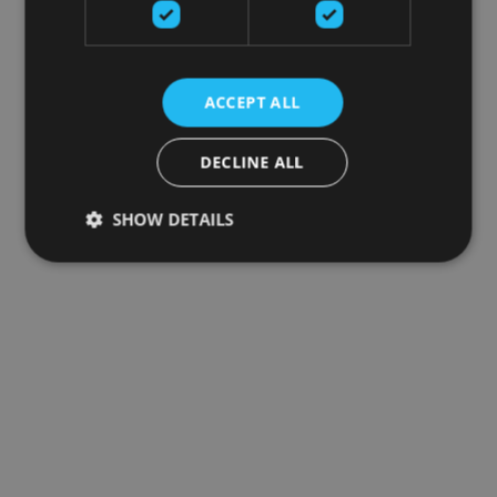
ACCEPT ALL
DECLINE ALL
SHOW DETAILS