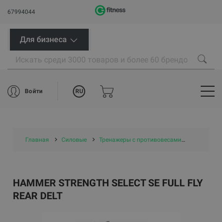
67994044
Для бизнеса
RU
Войти
Главная
Силовые
Тренажеры с противовесами
Hammer Str
HAMMER STRENGTH SELECT SE FULL FLY
REAR DELT