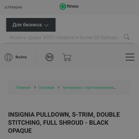
67994044
Для бизнеса
RU
Войти
Главная
Силовые
Тренажеры с противовесами
Insignia P
INSIGNIA PULLDOWN, S-TRIM, DOUBLE
STITCHING, FULL SHROUD - BLACK
OPAQUE