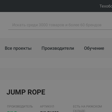
Техоб
Все проекты
Производители
Обучение
JUMP ROPE
ПРОИЗВОДИТЕЛЬ
АРТИКУЛ
ЕСТЬ НА РИЖСКОМ
СКЛАДЕ: