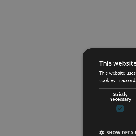
This websit
This website uses
cookies in accord
Strictly
necessary
SHOW DETAI