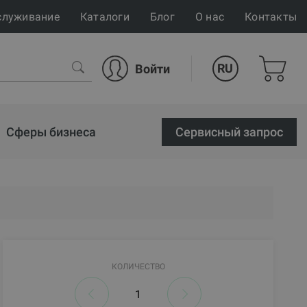
служивание
Каталоги
Блог
О нас
Контакты
RU
Войти
Сферы бизнеса
Cервисный запрос
КОЛИЧЕСТВО