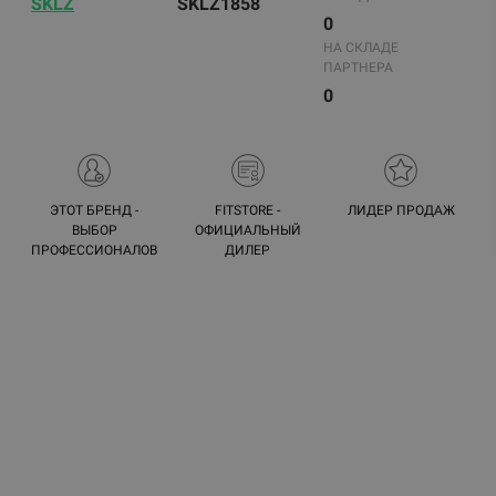
SKLZ
SKLZ1858
0
НА СКЛАДЕ
ПАРТНЕРА
0
ЭТОТ БРЕНД -
FITSTORE -
ЛИДЕР ПРОДАЖ
ВЫБОР
ОФИЦИАЛЬНЫЙ
ПРОФЕССИОНАЛОВ
ДИЛЕР