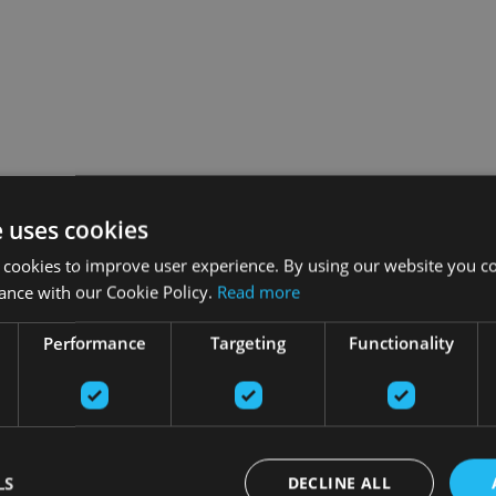
e uses cookies
 cookies to improve user experience. By using our website you co
ance with our Cookie Policy.
Read more
Performance
Targeting
Functionality
LS
DECLINE ALL