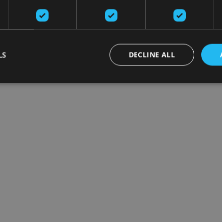
LS
DECLINE ALL