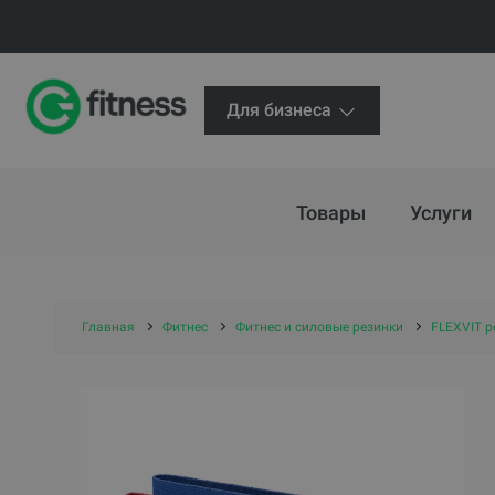
Для бизнеса
Товары
Услуги
Главная
Фитнес
Фитнес и силовые резинки
FLEXVIT р