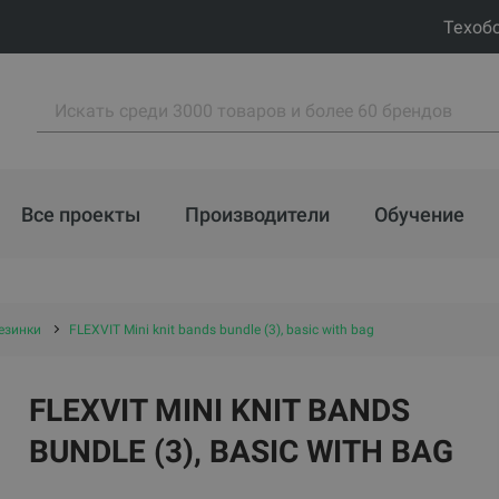
Техоб
Все проекты
Производители
Обучение
езинки
FLEXVIT Mini knit bands bundle (3), basic with bag
FLEXVIT MINI KNIT BANDS
BUNDLE (3), BASIC WITH BAG