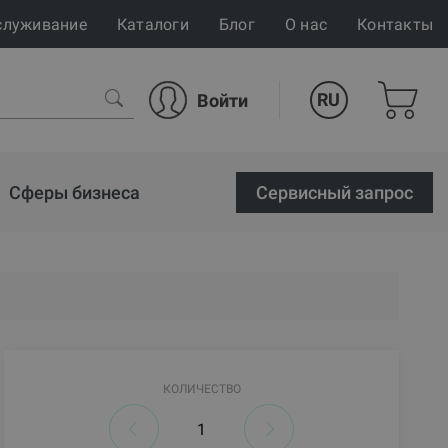
служивание
Каталоги
Блог
О нас
Контакты
RU
Войти
Сферы бизнеса
Cервисный запрос
КОЛИЧЕСТВО