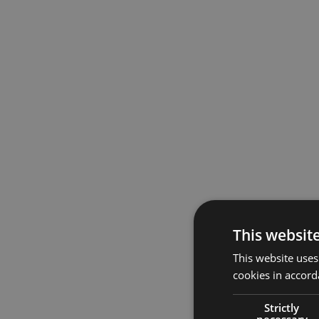
This websit
This website uses
cookies in accord
Strictly
necessary