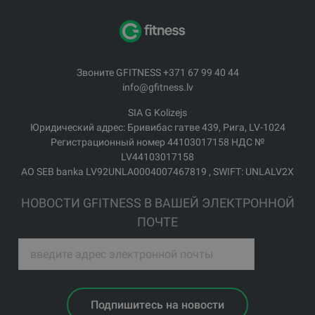
Звоните GFITNESS +371 67 99 40 44
info@gfitness.lv
SIA G Kolizejs
Юридический адрес: Бривибас гатве 439, Рига, LV-1024
Регистрационный номер 44103017158 НДС №
LV44103017158
АО SEB banka LV92UNLA0004007467819 , SWIFT: UNLALV2X
НОВОСТИ GFITNESS В ВАШЕЙ ЭЛЕКТРОННОЙ
ПОЧТЕ
Подпишитесь на новости