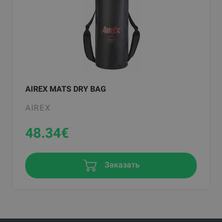
AIREX MATS DRY BAG
AIREX
48.34
€
Заказать