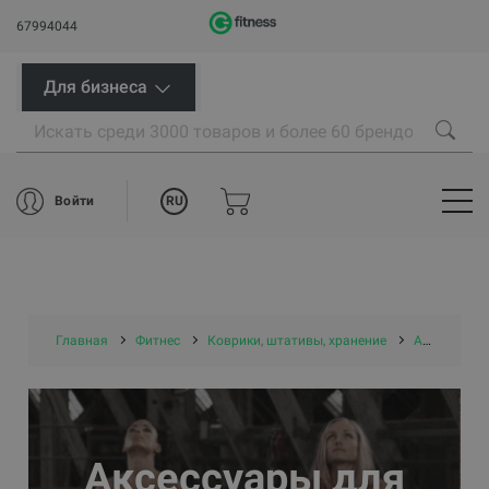
67994044
Для бизнеса
RU
Войти
Главная
Фитнес
Коврики, штативы, хранение
Аксессуары для хранения ковриков
Аксессуары для