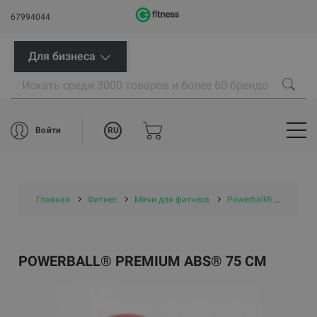
67994044
Для бизнеса
RU
Войти
Главная
Фитнес
Мячи для фитнеса
Powerball® Premium ABS® 75 cm
POWERBALL® PREMIUM ABS® 75 CM