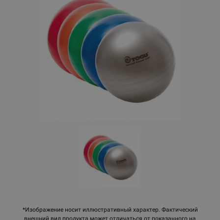
*Изображение носит иллюстративный характер. Фактический
внешний вид продукта может отличаться от показанного на