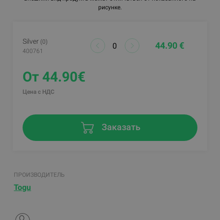
рисунке.
Silver
(0)
44.90 €
400761
От 44.90€
Цена с НДС
Заказать
ПРОИЗВОДИТЕЛЬ
Togu