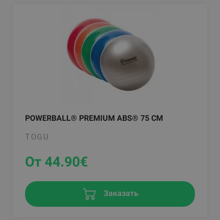
POWERBALL® PREMIUM ABS® 75 CM
TOGU
От 44.90
€
Заказать