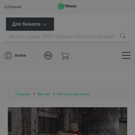
67994044
Для бизнеса
RU
Войти
Главная
Фитнес
Мячи для фитнеса