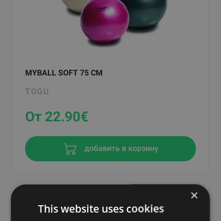
MYBALL SOFT 75 CM
TOGU
От 22.90
€
добавить в корзину
×
This website uses cookies