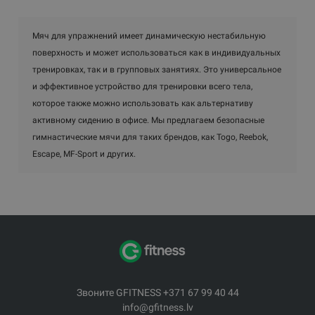
Мяч для упражнений имеет динамическую нестабильную
поверхность и может использоваться как в индивидуальных
тренировках, так и в групповых занятиях. Это универсальное
и эффективное устройство для тренировки всего тела,
которое также можно использовать как альтернативу
активному сидению в офисе. Мы предлагаем безопасные
гимнастические мячи для таких брендов, как Togo, Reebok,
Escape, MF-Sport и других.
Звоните GFITNESS +371 67 99 40 44
info@gfitness.lv