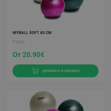
MYBALL SOFT 65 CM
TOGU
От 20.90
€
добавить в корзину