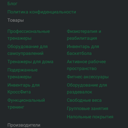
Блог
Политика конфиденциальности
Товары
Профессиональные
Физиотерапия и
тренажеры
реабилитация
Оборудование для
Инвентарь для
самоуправлений
баскетбола
Тренажеры для дома
Активное рабочее
пространство
Подержанные
тренажеры
Фитнес аксессуары
Инвентарь для
Оборудование для
КроссФита
раздевалок
Функциональный
Свободные веса
тренинг
Групповые занятия
Напольные покрытия
Производители