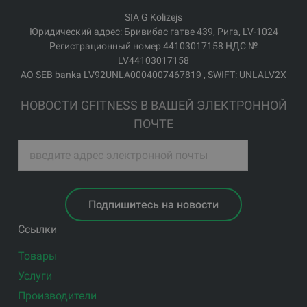
SIA G Kolizejs
Юридический адрес: Бривибас гатве 439, Рига, LV-1024
Регистрационный номер 44103017158 НДС №
LV44103017158
АО SEB banka LV92UNLA0004007467819 , SWIFT: UNLALV2X
НОВОСТИ GFITNESS В ВАШЕЙ ЭЛЕКТРОННОЙ
ПОЧТЕ
Подпишитесь на новости
Ссылки
Товары
Услуги
Производители