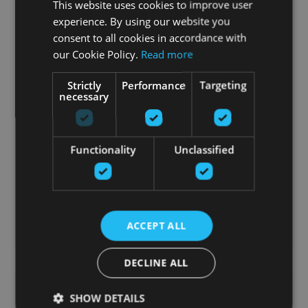
This website uses cookies to improve user
experience. By using our website you
consent to all cookies in accordance with
our Cookie Policy.
Read more
Strictly
Performance
Targeting
necessary
TOGU REDONDO® BALL TOUCH
TOGU
Functionality
Unclassified
От 8.70
€
добавить в корзину
ACCEPT ALL
DECLINE ALL
SHOW DETAILS