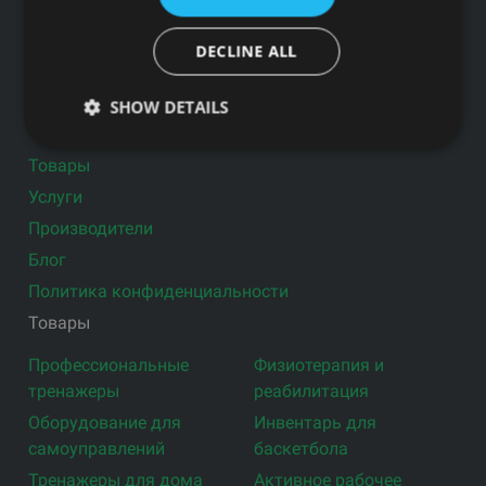
DECLINE ALL
Подпишитесь на новости
SHOW DETAILS
Ссылки
Товары
Услуги
Производители
Блог
Политика конфиденциальности
Товары
Профессиональные
Физиотерапия и
тренажеры
реабилитация
Оборудование для
Инвентарь для
самоуправлений
баскетбола
Тренажеры для дома
Активное рабочее