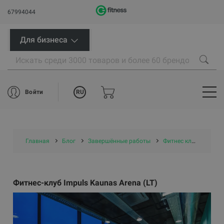
67994044
Для бизнеса
RU
Войти
Главная
Блог
Завершённые работы
Фитнес клубы
Фит
Фитнес-клуб Impuls Kaunas Arena (LT)