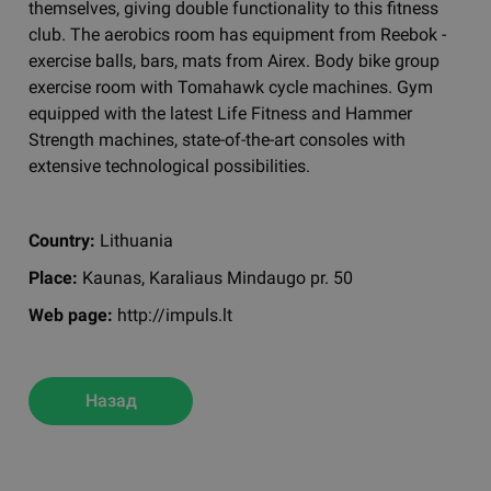
themselves, giving double functionality to this fitness
club. The aerobics room has equipment from Reebok -
exercise balls, bars, mats from Airex. Body bike group
exercise room with Tomahawk cycle machines. Gym
equipped with the latest Life Fitness and Hammer
Strength machines, state-of-the-art consoles with
extensive technological possibilities.
Country:
Lithuania
Place:
Kaunas, Karaliaus Mindaugo pr. 50
Web page:
http://impuls.lt
Назад