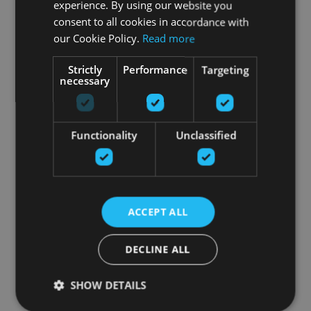
experience. By using our website you
consent to all cookies in accordance with
our Cookie Policy.
Read more
Strictly
Performance
Targeting
necessary
Functionality
Unclassified
ACCEPT ALL
DECLINE ALL
SHOW DETAILS