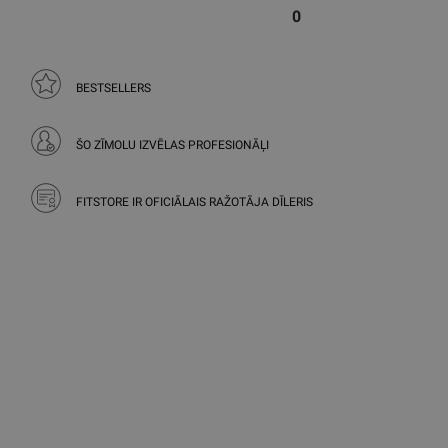
0
BESTSELLERS
ŠO ZĪMOLU IZVĒLAS PROFESIONĀĻI
FITSTORE IR OFICIĀLAIS RAŽOTĀJA DĪLERIS