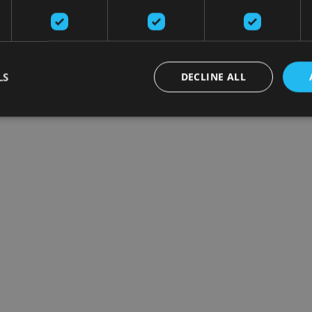
LS
DECLINE ALL