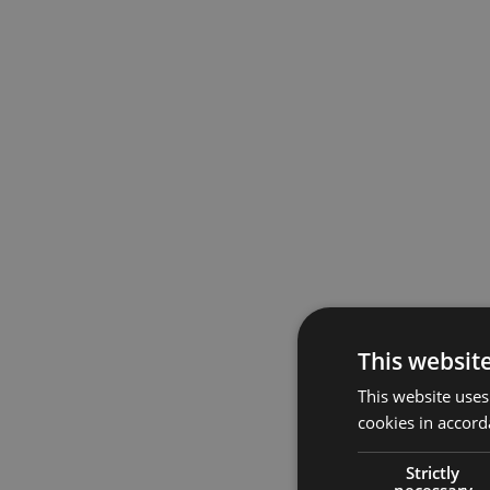
This websit
This website uses
cookies in accord
Strictly
necessary