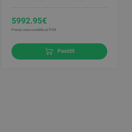
5992.95€
Preces cena norādīta ar PVN
Pasūtīt