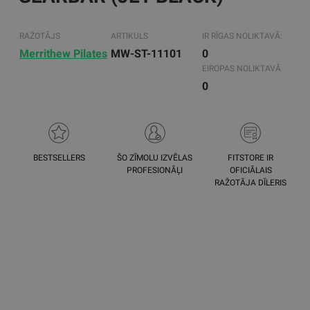
RAŽOTĀJS
ARTIKULS
IR RĪGAS NOLIKTAVĀ:
Merrithew Pilates
MW-ST-11101
0
EIROPAS NOLIKTAVĀ
0
BESTSELLERS
ŠO ZĪMOLU IZVĒLAS
FITSTORE IR
PROFESIONĀĻI
OFICIĀLAIS
RAŽOTĀJA DĪLERIS