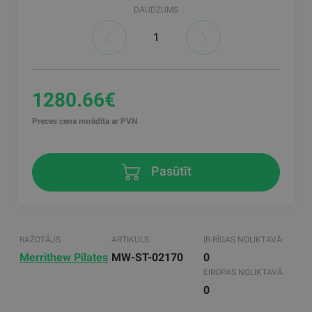
DAUDZUMS
1280.66€
Preces cena norādīta ar PVN
Pasūtīt
RAŽOTĀJS
ARTIKULS
IR RĪGAS NOLIKTAVĀ:
Merrithew Pilates
MW-ST-02170
0
EIROPAS NOLIKTAVĀ
0