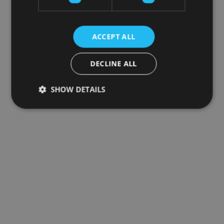
ACCEPT ALL
DECLINE ALL
SHOW DETAILS