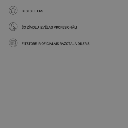
BESTSELLERS
ŠO ZĪMOLU IZVĒLAS PROFESIONĀĻI
FITSTORE IR OFICIĀLAIS RAŽOTĀJA DĪLERIS