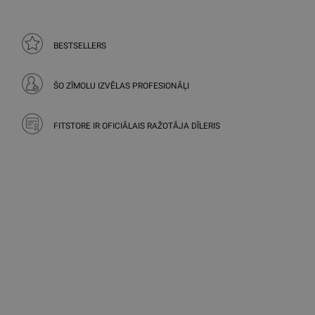
BESTSELLERS
ŠO ZĪMOLU IZVĒLAS PROFESIONĀĻI
FITSTORE IR OFICIĀLAIS RAŽOTĀJA DĪLERIS