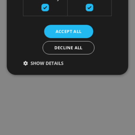
ACCEPT ALL
DECLINE ALL
SHOW DETAILS