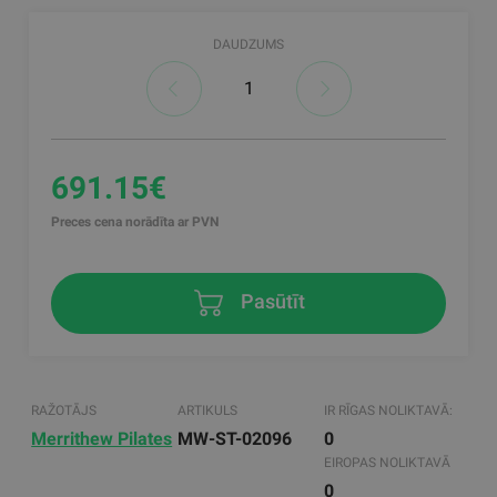
DAUDZUMS
691.15€
Preces cena norādīta ar PVN
Pasūtīt
RAŽOTĀJS
ARTIKULS
IR RĪGAS NOLIKTAVĀ:
Merrithew Pilates
MW-ST-02096
0
EIROPAS NOLIKTAVĀ
0