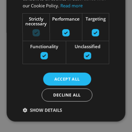
our Cookie Policy.
Read more
Strictly
Performance
Targeting
necessary
Functionality
Unclassified
ACCEPT ALL
DECLINE ALL
SHOW DETAILS