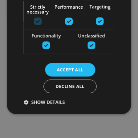
Strictly
Performance
Targeting
necessary
Functionality
Unclassified
ACCEPT ALL
DECLINE ALL
SHOW DETAILS