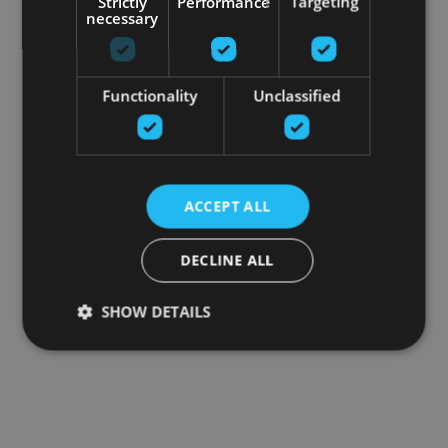
Strictly
Performance
Targeting
necessary
Functionality
Unclassified
ACCEPT ALL
DECLINE ALL
SHOW DETAILS