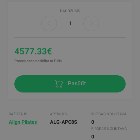
DAUDZUMS
4577.33€
Preces cena norādīta ar PVN
Pasūtīt
RAŽOTĀJS
ARTIKULS
IR RĪGAS NOLIKTAVĀ:
Align Pilates
ALG-APC8S
0
EIROPAS NOLIKTAVĀ
0