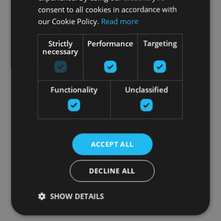
consent to all cookies in accordance with
our Cookie Policy.
Read more
Strictly
Performance
Targeting
necessary
Functionality
Unclassified
ACCEPT ALL
DECLINE ALL
SHOW DETAILS