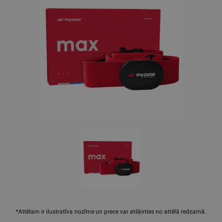
*Attēlam ir ilustratīva nozīme un prece var atšķirties no attēlā redzamā.