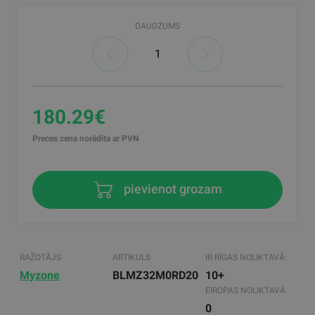
DAUDZUMS
180.29€
Preces cena norādīta ar PVN
pievienot grozam
RAŽOTĀJS
ARTIKULS
IR RĪGAS NOLIKTAVĀ:
Myzone
BLMZ32M0RD20
10+
EIROPAS NOLIKTAVĀ
0