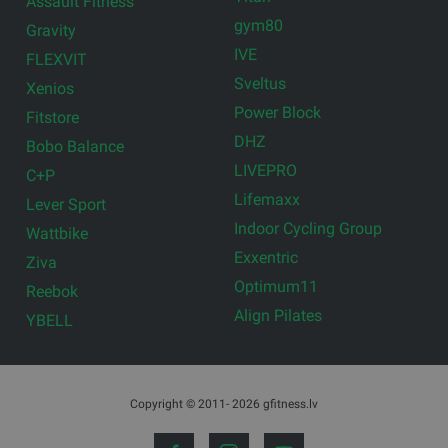
Assault Fitness
gym80
Gravity
IVE
FLEXVIT
Sveltus
Xenios
Power Block
Fitstore
DHZ
Bobo Balance
LIVEPRO
C+P
Lifemaxx
Lever Sport
Indoor Cycling Group
Wattbike
Exxentric
Ziva
Optimum11
Reebok
Align Pilates
YBELL
Copyright © 2011- 2026 gfitness.lv