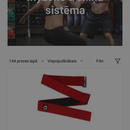
sistēma
144 preces lapā
Vispopulārākais
Filtri