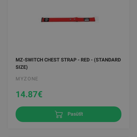
MZ-SWITCH CHEST STRAP - RED - (STANDARD
SIZE)
MYZONE
14.87
€
Pasūtīt