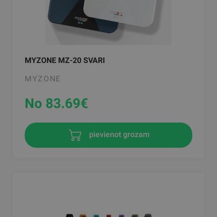
MYZONE MZ-20 SVARI
MYZONE
No 83.69
€
pievienot grozam