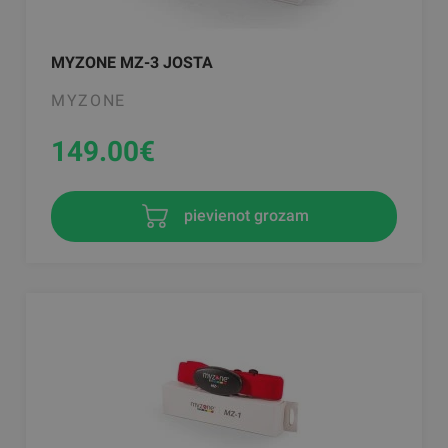
MYZONE MZ-3 JOSTA
MYZONE
149.00
€
pievienot grozam