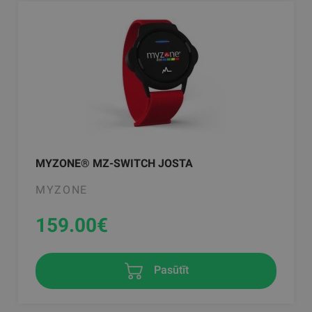
MYZONE® MZ-SWITCH JOSTA
MYZONE
159.00
€
Pasūtīt