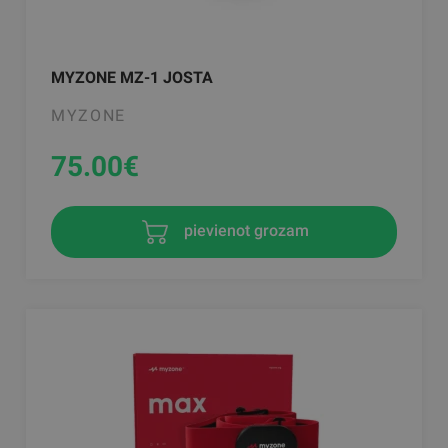
MYZONE MZ-1 JOSTA
MYZONE
75.00
€
pievienot grozam