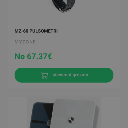
MZ-60 PULSOMETRI
MYZONE
No 67.37
€
pievienot grozam