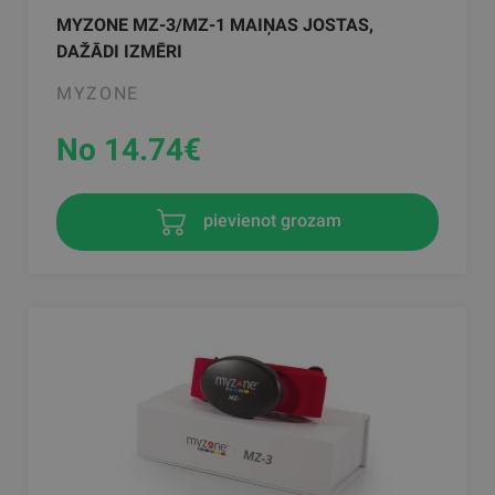
MYZONE MZ-3/MZ-1 MAIŅAS JOSTAS,
DAŽĀDI IZMĒRI
MYZONE
No 14.74
€
pievienot grozam