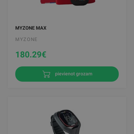
MYZONE MAX
MYZONE
180.29
€
pievienot grozam