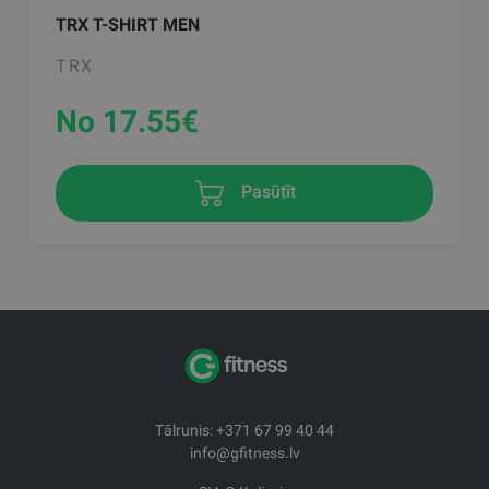
TRX T-SHIRT MEN
TRX
No 17.55
€
Pasūtīt
Tālrunis: +371 67 99 40 44
info@gfitness.lv