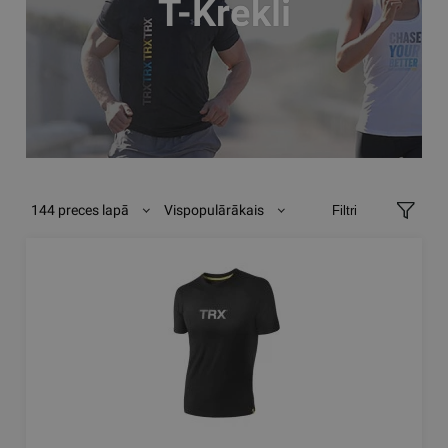
T-Krekli
144 preces lapā
Vispopulārākais
Filtri