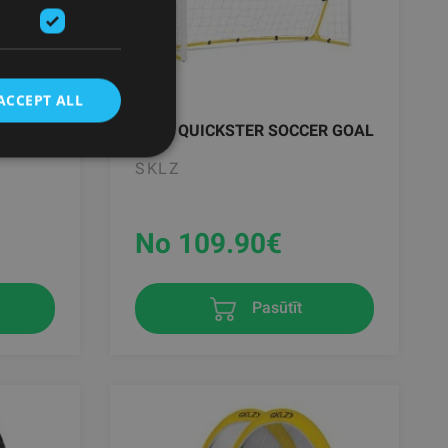
ACCEPT ALL
POLES
SKLZ QUICKSTER SOCCER GOAL
SKLZ
No 109.90
€
Pasūtīt