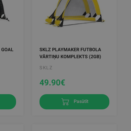
P GOAL
SKLZ PLAYMAKER FUTBOLA
VĀRTIŅU KOMPLEKTS (2GB)
SKLZ
49.90
€
Pasūtīt