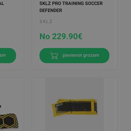
AL
SKLZ PRO TRAINING SOCCER
DEFENDER
SKLZ
No 229.90
€
zam
pievienot grozam