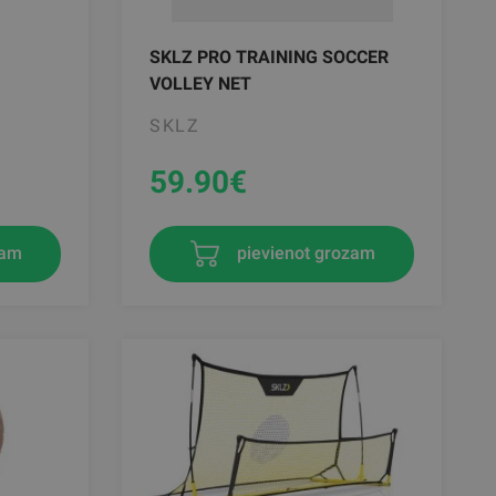
SKLZ PRO TRAINING SOCCER
VOLLEY NET
SKLZ
59.90
€
zam
pievienot grozam