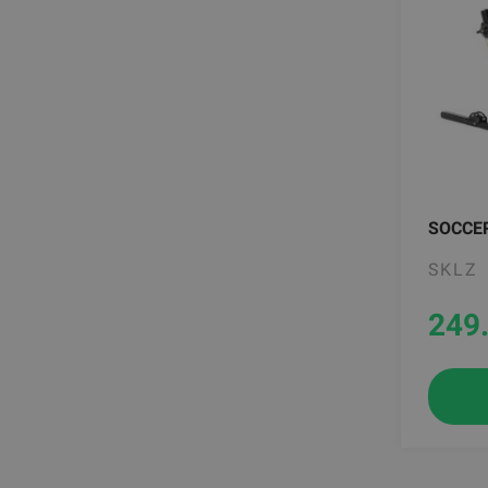
SOCCER
SKLZ
249