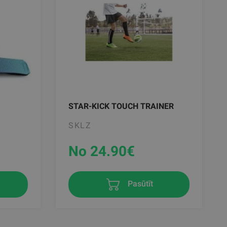
STAR-KICK TOUCH TRAINER
SKLZ
No 24.90
€
Pasūtīt