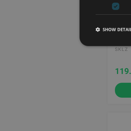
SHOW DETAI
SOCCER
SKLZ
119