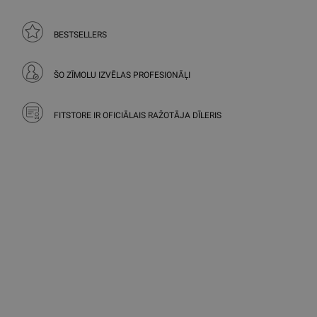
BESTSELLERS
ŠO ZĪMOLU IZVĒLAS PROFESIONĀĻI
FITSTORE IR OFICIĀLAIS RAŽOTĀJA DĪLERIS