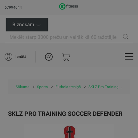
67994044
Biznesam
LV
Ienākt
Sākums
Sports
Futbola treniņš
SKLZ Pro Training Soccer Defender
SKLZ PRO TRAINING SOCCER DEFENDER