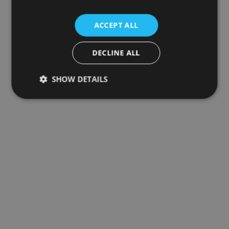
ACCEPT ALL
DECLINE ALL
SHOW DETAILS