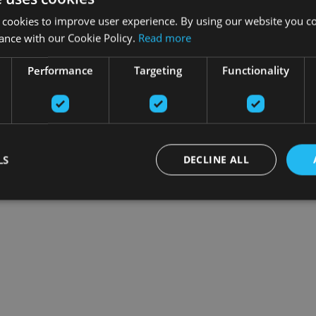
 cookies to improve user experience. By using our website you co
ance with our Cookie Policy.
Read more
Performance
Targeting
Functionality
LS
DECLINE ALL