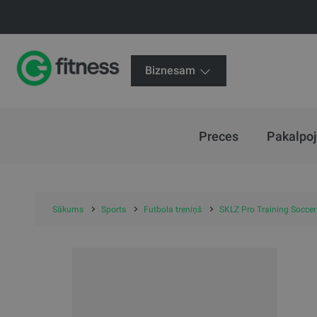
Biznesam
Preces
Pakalpo
Sākums
Sports
Futbola treniņš
SKLZ Pro Training Soccer