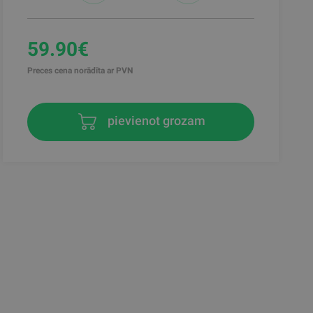
59.90€
Preces cena norādīta ar PVN
pievienot grozam