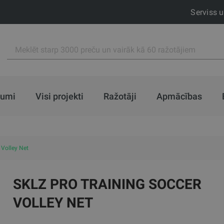
Serviss 
jumi
Visi projekti
Ražotāji
Apmācības
 Volley Net
SKLZ PRO TRAINING SOCCER
VOLLEY NET