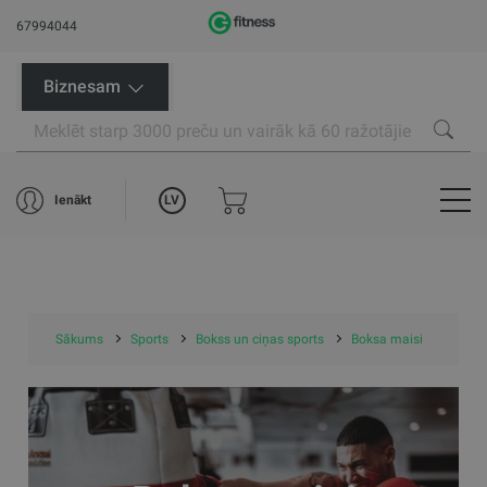
67994044
Biznesam
LV
Ienākt
Sākums
Sports
Bokss un ciņas sports
Boksa maisi