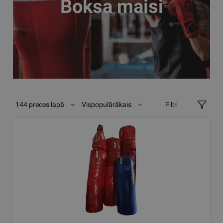
Boksa maisi
144 preces lapā
Vispopulārākais
Filtri