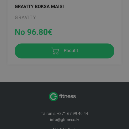
GRAVITY BOKSA MAISI
GRAVITY
No 96.80
€
Pasūtīt
Tālrunis: +371 67 99 40 44
info@gfitness.lv