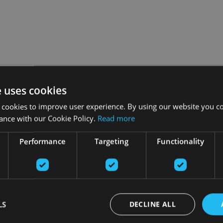
e uses cookies
 cookies to improve user experience. By using our website you co
ance with our Cookie Policy.
Read more
Performance
Targeting
Functionality
LS
DECLINE ALL