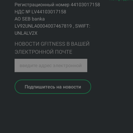
Регистрационный номер 44103017158
НДС № LV44103017158
АО SEB banka
LV92UNLA0004007467819 , SWIFT:
UNLALV2X
НОВОСТИ GFITNESS В ВАШЕЙ
ЭЛЕКТРОННОЙ ПОЧТЕ
Подпишитесь на новости