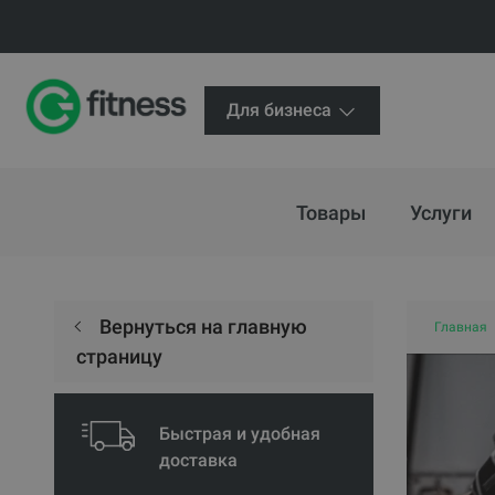
Для бизнеса
Товары
Услуги
Вернуться на главную
Главная
страницу
Быстрая и удобная
доставка