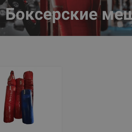
Боксерские меш