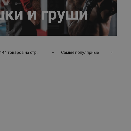
ки и груши
144 товаров на стр.
Самые популярные