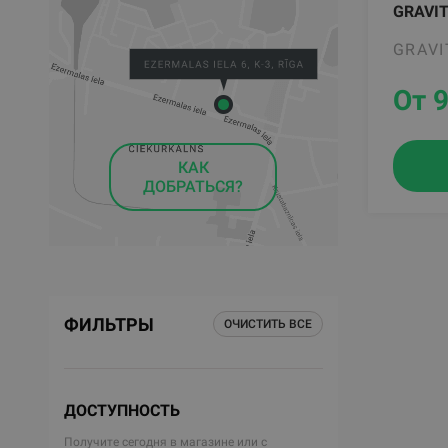
GRAVIT
GRAVI
От 
КАК
ДОБРАТЬСЯ?
ФИЛЬТРЫ
ОЧИСТИТЬ ВСЕ
ДОСТУПНОСТЬ
Получите сегодня в магазине или с