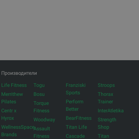
Производители
Life Fitness
Togu
Franziski
Stroops
Sports
Merrithew
Bosu
Thorax
Pilates
Perform
Trainer
Torque
Better
Centr x
Fitness
InterAtletika
Hyrox
BearFitness
Woodway
Strength
WellnessSpace
Titan Life
Shop
Assault
Brands
Fitness
Cascade
Titan