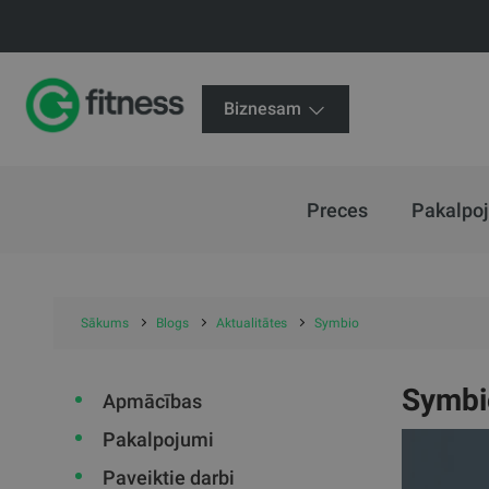
Biznesam
Preces
Pakalpo
Sākums
Blogs
Aktualitātes
Symbio
Symbi
Apmācības
Pakalpojumi
Paveiktie darbi