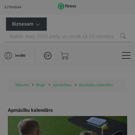
67994044
Biznesam
LV
Ienākt
Sākums
Blogs
Apmācības
Apmācību kalendārs
Apmācību kalendārs