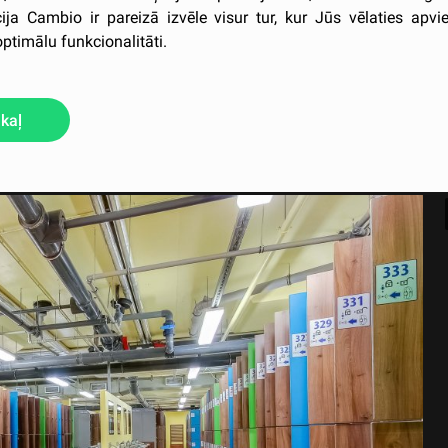
ija Cambio ir pareizā izvēle visur tur, kur Jūs vēlaties apvi
optimālu funkcionalitāti.
kaļ