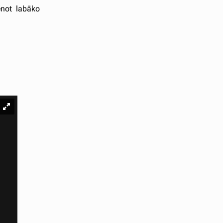
enot labāko