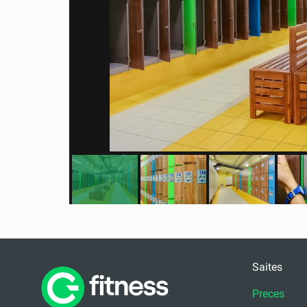
Saites
Preces