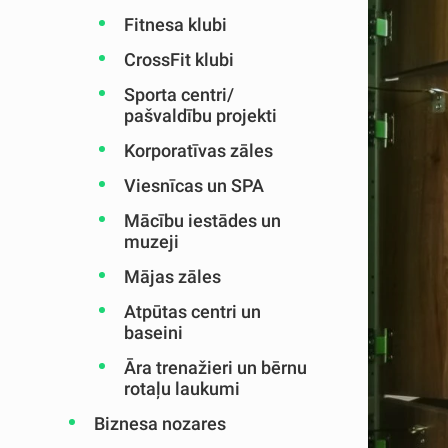
Fitnesa klubi
CrossFit klubi
Sporta centri/
pašvaldību projekti
Korporatīvas zāles
Viesnīcas un SPA
Mācību iestādes un
muzeji
Mājas zāles
Atpūtas centri un
baseini
Āra trenažieri un bērnu
rotaļu laukumi
Biznesa nozares