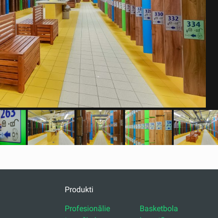
Produkti
Profesionālie
Basketbola