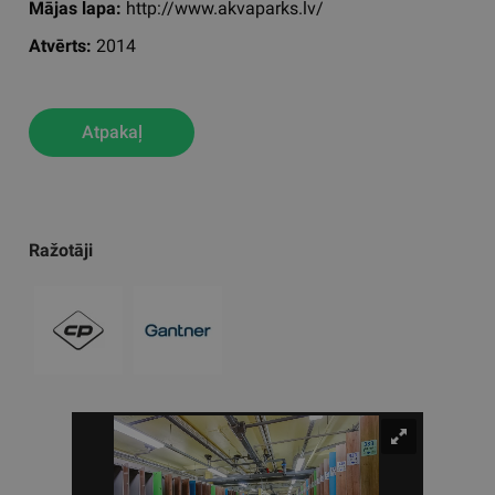
Mājas lapa:
http://www.akvaparks.lv/
Atvērts:
2014
Atpakaļ
Ražotāji