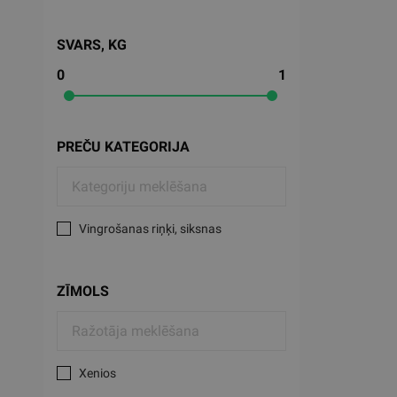
SVARS, KG
0
1
PREČU KATEGORIJA
Vingrošanas riņķi, siksnas
ZĪMOLS
Xenios