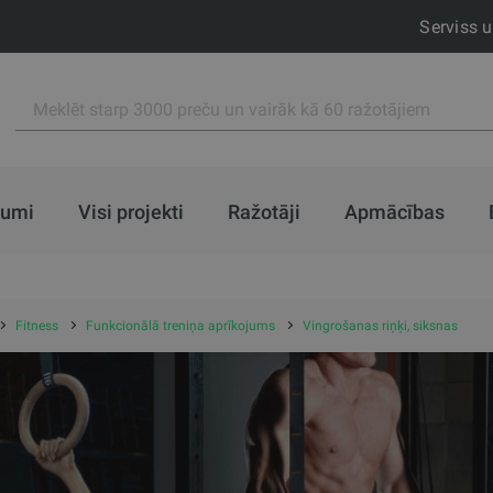
Serviss 
jumi
Visi projekti
Ražotāji
Apmācības
Fitness
Funkcionālā treniņa aprīkojums
Vingrošanas riņķi, siksnas