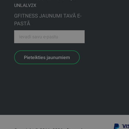
UNLALV2X
GFITNESS JAUNUMI TAVĀ E-
PASTĀ
Pieteikties jaunumiem