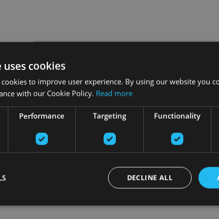
e uses cookies
 cookies to improve user experience. By using our website you co
ance with our Cookie Policy.
Read more
Performance
Targeting
Functionality
LS
DECLINE ALL