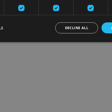
LS
DECLINE ALL