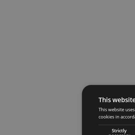
This websit
This website uses
cookies in accord
Strictly