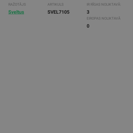
RAŽOTĀJS
ARTIKULS
IR RĪGAS NOLIKTAVĀ:
Sveltus
SVEL7105
3
EIROPAS NOLIKTAVĀ
0