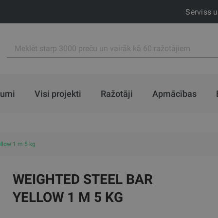
Serviss 
jumi
Visi projekti
Ražotāji
Apmācības
ellow 1 m 5 kg
WEIGHTED STEEL BAR
YELLOW 1 M 5 KG