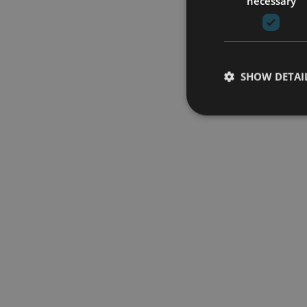
necessary
SHOW DETAI