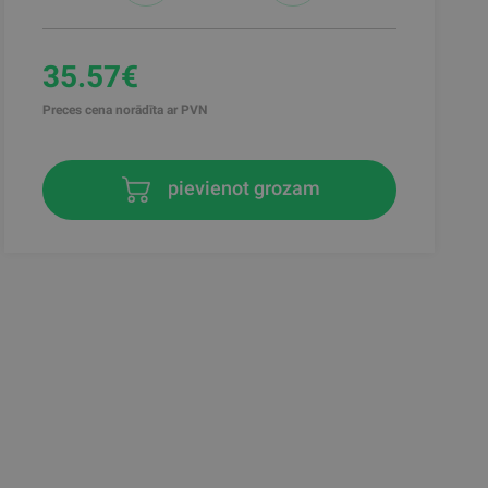
35.57€
Preces cena norādīta ar PVN
pievienot grozam