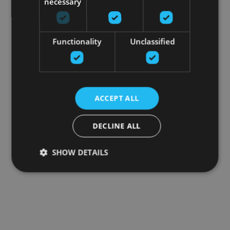
necessary
Functionality
Unclassified
ACCEPT ALL
DECLINE ALL
SHOW DETAILS