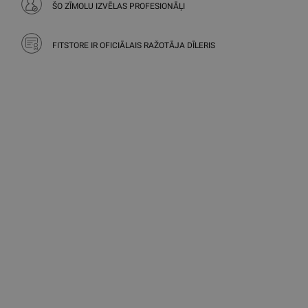
ŠO ZĪMOLU IZVĒLAS PROFESIONĀĻI
FITSTORE IR OFICIĀLAIS RAŽOTĀJA DĪLERIS