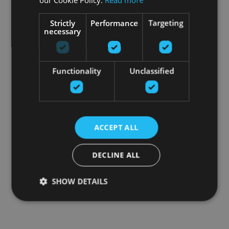
Strictly
Performance
Targeting
necessary
Functionality
Unclassified
ACCEPT ALL
DECLINE ALL
SHOW DETAILS