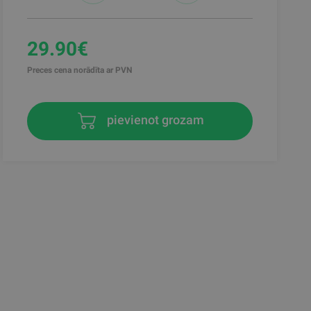
29.90€
Preces cena norādīta ar PVN
pievienot grozam