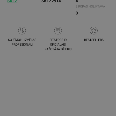
SKLZ
SKLZ2914
4
EIROPAS NOLIKTAVĀ
0
ŠO ZĪMOLU IZVĒLAS
FITSTORE IR
BESTSELLERS
PROFESIONĀĻI
OFICIĀLAIS
RAŽOTĀJA DĪLERIS