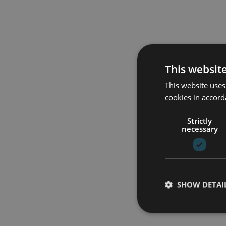
This websit
This website uses
cookies in accord
Strictly
necessary
SHOW DETAI