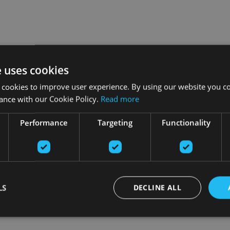
e uses cookies
 cookies to improve user experience. By using our website you co
ance with our Cookie Policy.
Read more
Performance
Targeting
Functionality
LS
DECLINE ALL