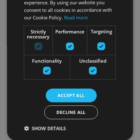
experience. By using our website you
consent to all cookies in accordance with
our Cookie Policy.
Read more
Strictly
Performance
Targeting
necessary
Functionality
Unclassified
ACCEPT ALL
DECLINE ALL
SHOW DETAILS