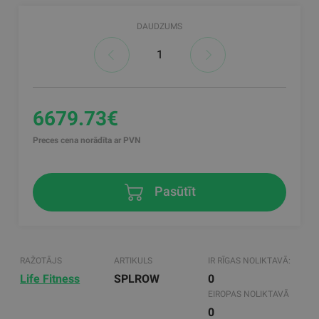
DAUDZUMS
6679.73€
Preces cena norādīta ar PVN
Pasūtīt
RAŽOTĀJS
ARTIKULS
IR RĪGAS NOLIKTAVĀ:
Life Fitness
SPLROW
0
EIROPAS NOLIKTAVĀ
0