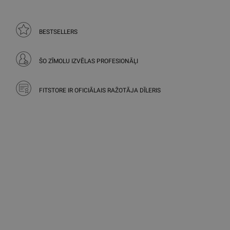
BESTSELLERS
ŠO ZĪMOLU IZVĒLAS PROFESIONĀĻI
FITSTORE IR OFICIĀLAIS RAŽOTĀJA DĪLERIS