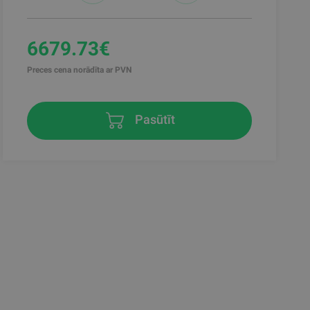
6679.73€
Preces cena norādīta ar PVN
Pasūtīt