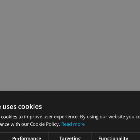
e uses cookies
 cookies to improve user experience. By using our website you co
ance with our Cookie Policy.
Read more
Performance
Targeting
Functionality