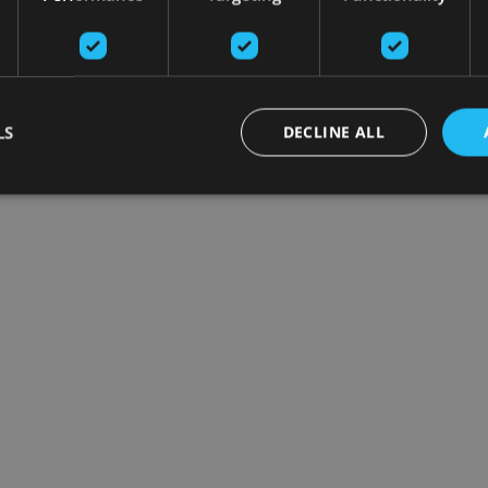
LS
DECLINE ALL