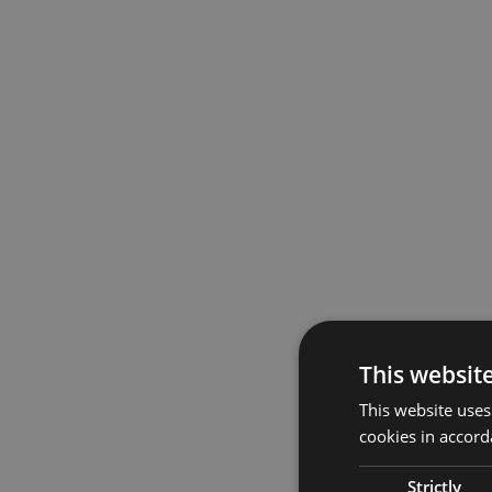
This websit
This website uses
cookies in accord
Strictly