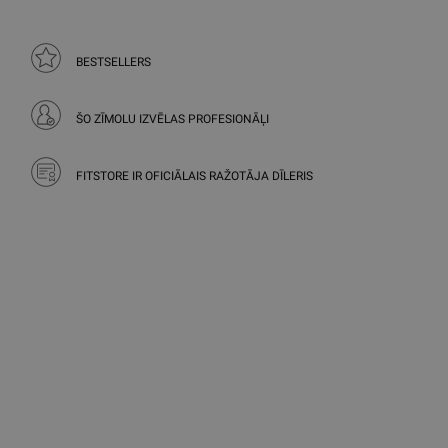
BESTSELLERS
ŠO ZĪMOLU IZVĒLAS PROFESIONĀĻI
FITSTORE IR OFICIĀLAIS RAŽOTĀJA DĪLERIS