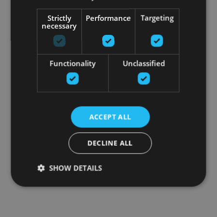
Strictly
Performance
Targeting
necessary
Functionality
Unclassified
ACCEPT ALL
DECLINE ALL
SHOW DETAILS