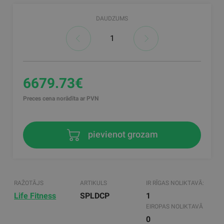
DAUDZUMS
6679.73€
Preces cena norādīta ar PVN
pievienot grozam
RAŽOTĀJS
ARTIKULS
IR RĪGAS NOLIKTAVĀ:
Life Fitness
SPLDCP
1
EIROPAS NOLIKTAVĀ
0