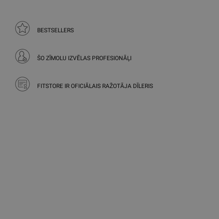
BESTSELLERS
ŠO ZĪMOLU IZVĒLAS PROFESIONĀĻI
FITSTORE IR OFICIĀLAIS RAŽOTĀJA DĪLERIS