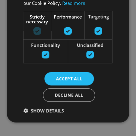
our Cookie Policy.
Read more
Strictly
Performance
Targeting
necessary
Functionality
Unclassified
ACCEPT ALL
DECLINE ALL
SHOW DETAILS