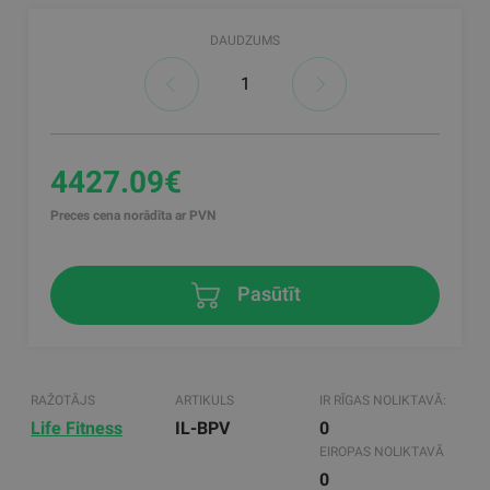
DAUDZUMS
4427.09€
Preces cena norādīta ar PVN
Pasūtīt
RAŽOTĀJS
ARTIKULS
IR RĪGAS NOLIKTAVĀ:
Life Fitness
IL-BPV
0
EIROPAS NOLIKTAVĀ
0