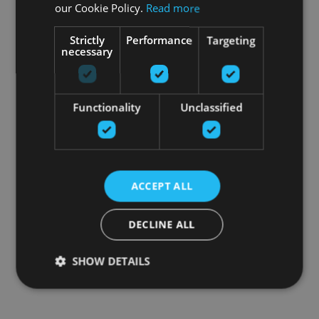
our Cookie Policy.
Read more
Strictly
Performance
Targeting
necessary
Functionality
Unclassified
ACCEPT ALL
DECLINE ALL
SHOW DETAILS