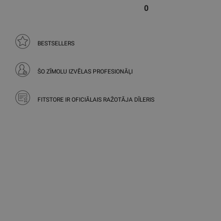
0
BESTSELLERS
ŠO ZĪMOLU IZVĒLAS PROFESIONĀĻI
FITSTORE IR OFICIĀLAIS RAŽOTĀJA DĪLERIS