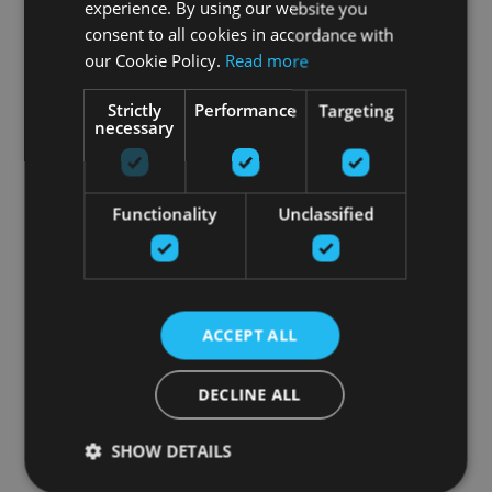
experience. By using our website you
consent to all cookies in accordance with
our Cookie Policy.
Read more
Strictly
Performance
Targeting
necessary
Functionality
Unclassified
ACCEPT ALL
DECLINE ALL
SHOW DETAILS