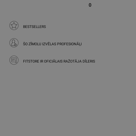
0
BESTSELLERS
ŠO ZĪMOLU IZVĒLAS PROFESIONĀĻI
FITSTORE IR OFICIĀLAIS RAŽOTĀJA DĪLERIS