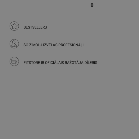
0
BESTSELLERS
ŠO ZĪMOLU IZVĒLAS PROFESIONĀĻI
FITSTORE IR OFICIĀLAIS RAŽOTĀJA DĪLERIS