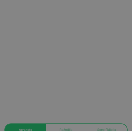
Apraksts
Ražotājs
Specifikācija