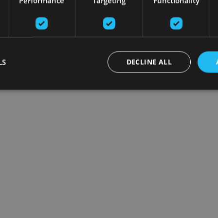
Performance
Targeting
Functionality
LS
DECLINE ALL