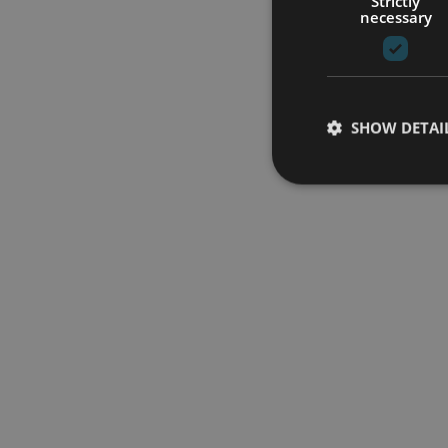
Strictly
necessary
SHOW DETAI