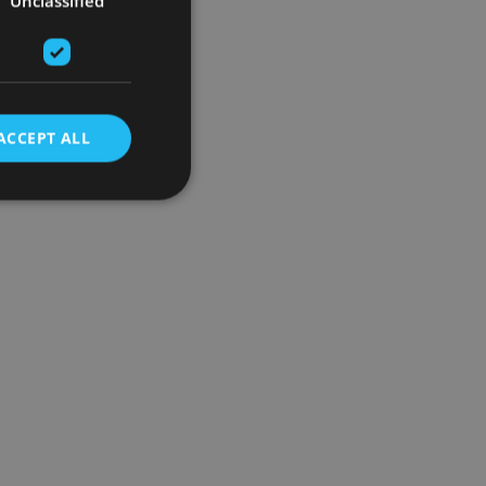
Unclassified
ACCEPT ALL