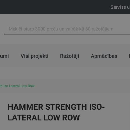
Serviss 
jumi
Visi projekti
Ražotāji
Apmācības
h Iso-Lateral Low Row
HAMMER STRENGTH ISO-
LATERAL LOW ROW