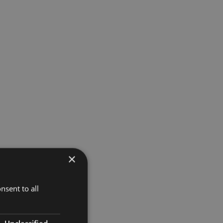
×
nsent to all