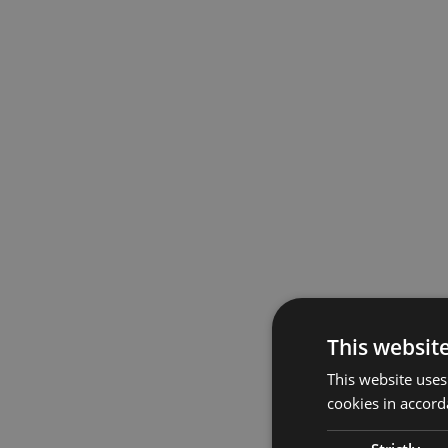
This websit
This website uses
cookies in accord