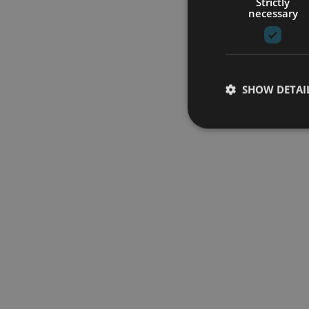
Strictly
necessary
SHOW DETAI