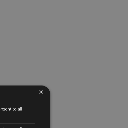
×
nsent to all