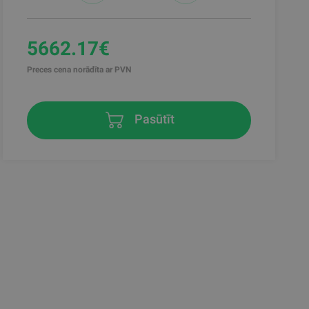
5662.17€
Preces cena norādīta ar PVN
Pasūtīt