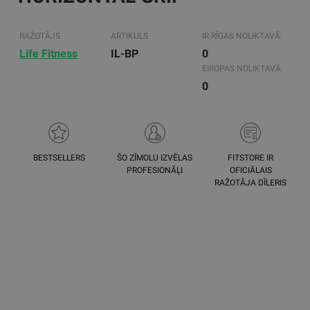
RAŽOTĀJS
ARTIKULS
IR RĪGAS NOLIKTAVĀ:
Life Fitness
IL-BP
0
EIROPAS NOLIKTAVĀ
0
BESTSELLERS
ŠO ZĪMOLU IZVĒLAS
FITSTORE IR
PROFESIONĀĻI
OFICIĀLAIS
RAŽOTĀJA DĪLERIS