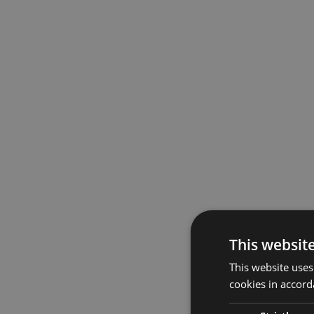
This websit
This website uses
cookies in accord