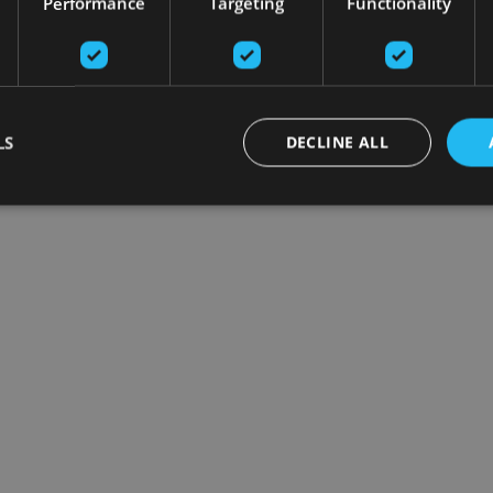
Performance
Targeting
Functionality
LS
DECLINE ALL