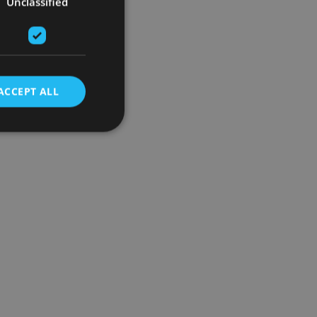
Unclassified
ACCEPT ALL