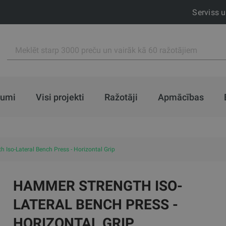
Serviss 
jumi
Visi projekti
Ražotāji
Apmācības
 Iso-Lateral Bench Press - Horizontal Grip
HAMMER STRENGTH ISO-
LATERAL BENCH PRESS -
HORIZONTAL GRIP