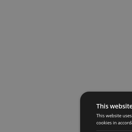
This websit
This website uses
cookies in accord