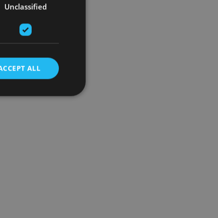
Unclassified
ACCEPT ALL