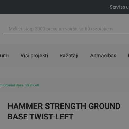
Serviss 
jumi
Visi projekti
Ražotāji
Apmācības
h Ground Base Twist-Left
HAMMER STRENGTH GROUND
BASE TWIST-LEFT