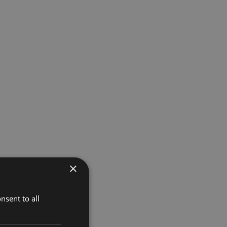
×
nsent to all