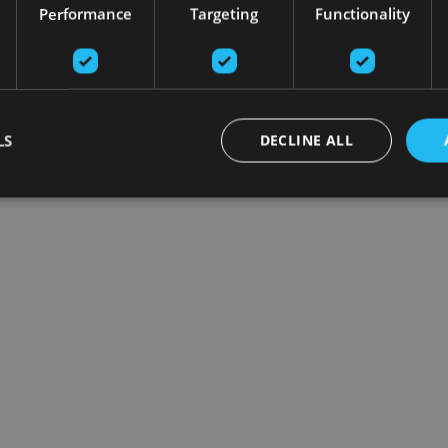
Performance
Targeting
Functionality
LS
DECLINE ALL