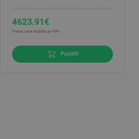
4623.91€
Preces cena norādīta ar PVN
Pasūtīt