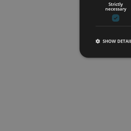
Strictly
necessary
SHOW DETAI