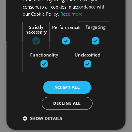
consent to all cookies in accordance with
our Cookie Policy.
Read more
Strictly
Performance
Targeting
necessary
Functionality
Unclassified
ACCEPT ALL
DECLINE ALL
SHOW DETAILS