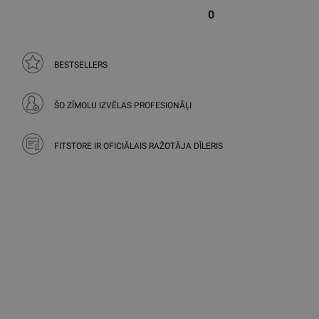
0
BESTSELLERS
ŠO ZĪMOLU IZVĒLAS PROFESIONĀĻI
FITSTORE IR OFICIĀLAIS RAŽOTĀJA DĪLERIS