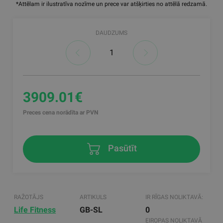
*Attēlam ir ilustratīva nozīme un prece var atšķirties no attēlā redzamā.
DAUDZUMS
3909.01€
Preces cena norādīta ar PVN
Pasūtīt
RAŽOTĀJS
ARTIKULS
IR RĪGAS NOLIKTAVĀ:
Life Fitness
GB-SL
0
EIROPAS NOLIKTAVĀ