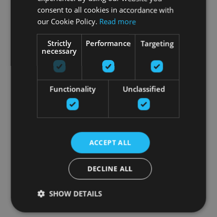
consent to all cookies in accordance with
our Cookie Policy.
Read more
Strictly
Performance
Targeting
necessary
Functionality
Unclassified
ACCEPT ALL
DECLINE ALL
SHOW DETAILS