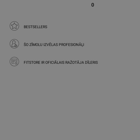
0
BESTSELLERS
ŠO ZĪMOLU IZVĒLAS PROFESIONĀĻI
FITSTORE IR OFICIĀLAIS RAŽOTĀJA DĪLERIS